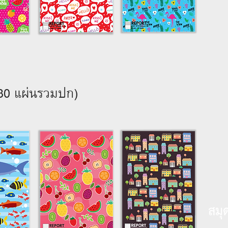
(30 แผ่นรวมปก)
สมุ