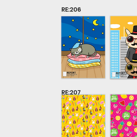
RE:206
RE:207