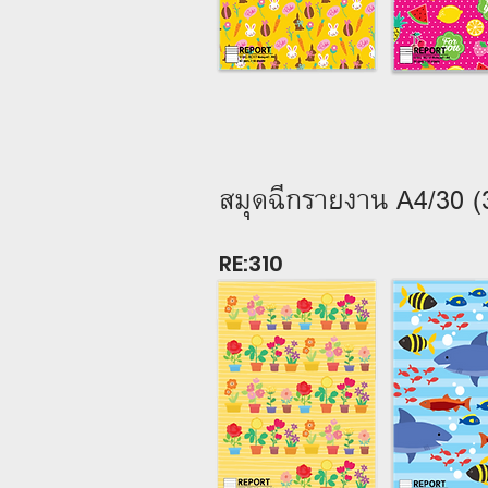
สมุดฉีกรายงาน A4/30 
RE:310