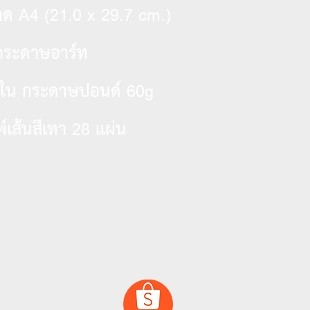
A4 (21.0 x 29.7 cm.)
าด
ระดาษอาร์ท
60g
้อใน กระดาษปอนด์
28
พ์เส้นสีเทา
แผ่น