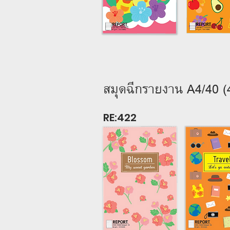
สมุดฉีกรายงาน A4/40 
RE:422