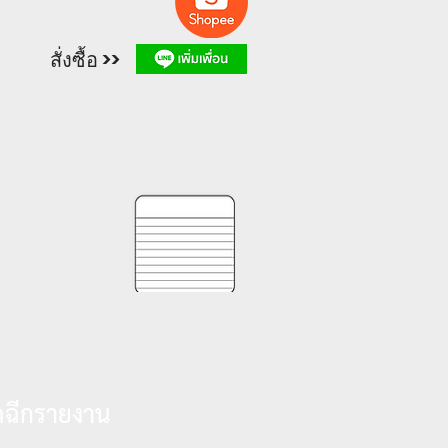
สั่งซื้อ >>
ดฉีกรายงาน