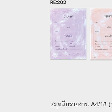
RE:202
สมุดฉีกรายงาน A4/18 