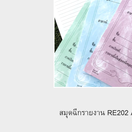
สมุดฉีกรายงาน RE202 