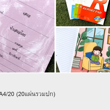
A4/20 (20แผ่นรวมปก)