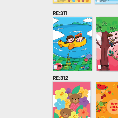
RE:311
RE:312