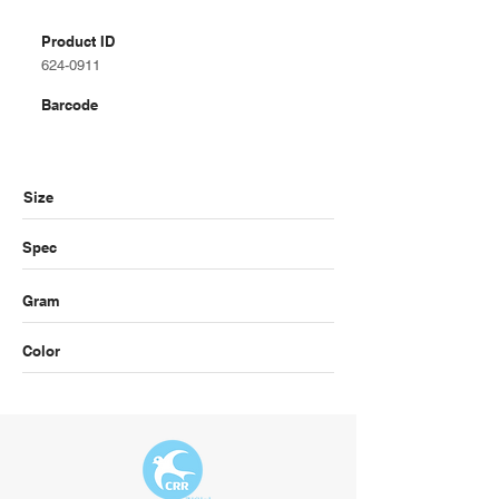
Product ID
624-0911
Barcode
Size
Spec
Gram
Color