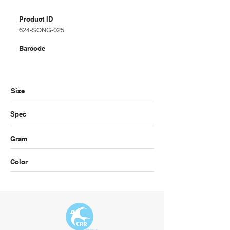
Product ID
624-SONG-025
Barcode
Size
Spec
Gram
Color