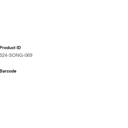
Product ID
624-SONG-069
Barcode