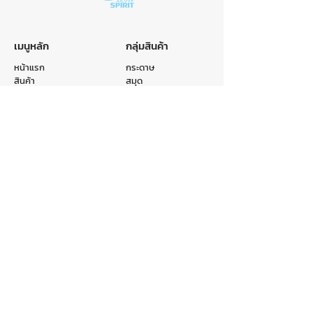
เมนูหลัก
กลุ่มสินค้า
หน้าแรก
กระดาษ
สินค้า
สมุด
หมวดหมู่
ถุง
รับผลิตสินค้า
แฟ้ม
เกี่ยวกับเรา
อื่นๆ
ติดต่อเรา
ติดต่อเรา
E-mail :
info@crr.co.th