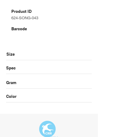
Product ID
624-SONG-043
Barcode
Size
Spec
Gram
Color