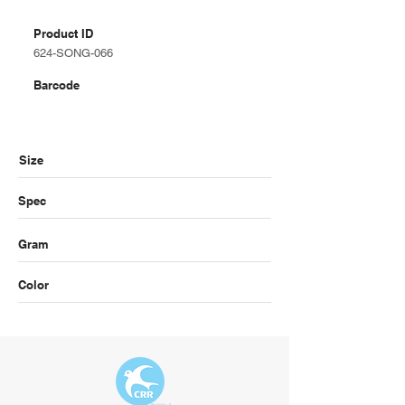
Product ID
624-SONG-066
Barcode
Size
Spec
Gram
Color