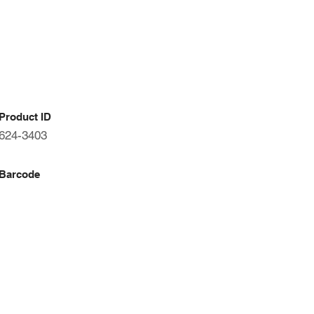
Product ID
624-3403
Barcode