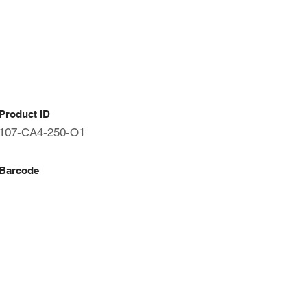
Product ID
107-CA4-250-O1
Barcode