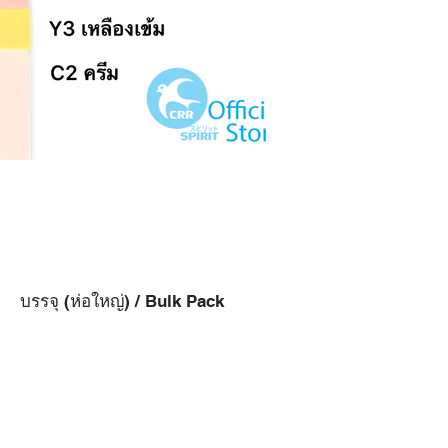
บรรจุ (ห่อใหญ่) / Bulk Pack