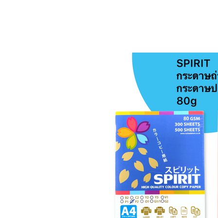
กระดาษถ่ายเอกสารสี