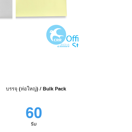
บรรจุ (ห่อใหญ่) / Bulk Pack
60
รีม