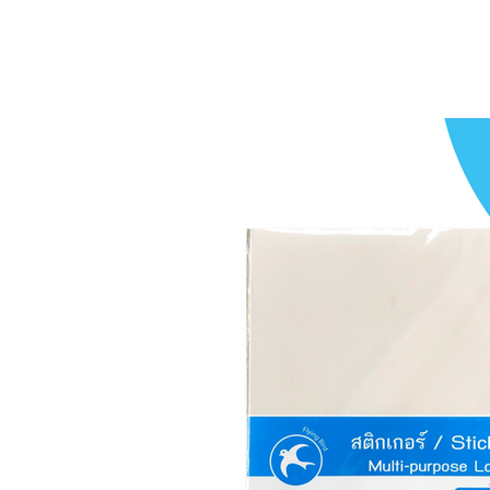
สติ๊กเกอร์