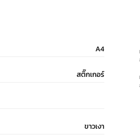
A4
สติ๊กเกอร์
ขาวเงา