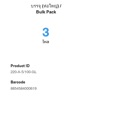
บรรจุ (ห่อใหญ่) /
Bulk Pack
3
โหล
Product ID
220-A-5/100-GL
Barcode
8854584000619
21x34 ซม.
Size
มีนัมเบอร์
Spec