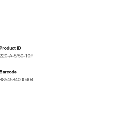
Product ID
220-A-5/50-10#
Barcode
8854584000404