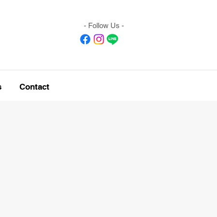
- Follow Us -
s
Contact