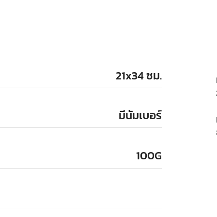
21x34 ซม.
มีนัมเบอร์
100G