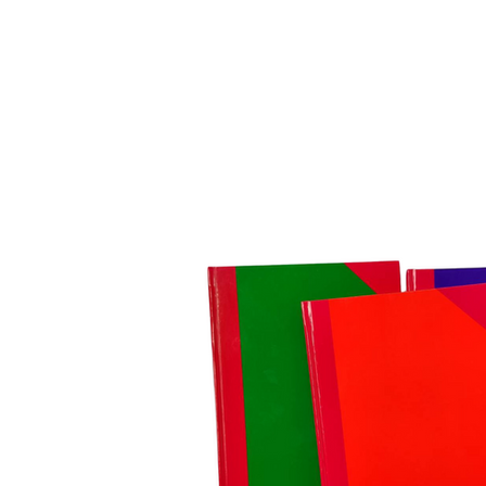
สมุดปกแข็ง