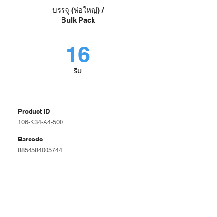
บรรจุ (ห่อใหญ่) /
Bulk Pack
16
รีม
Product ID
106-K34-A4-500
Barcode
8854584005744
A4
Size
กระดาษโรเนียว
Spec